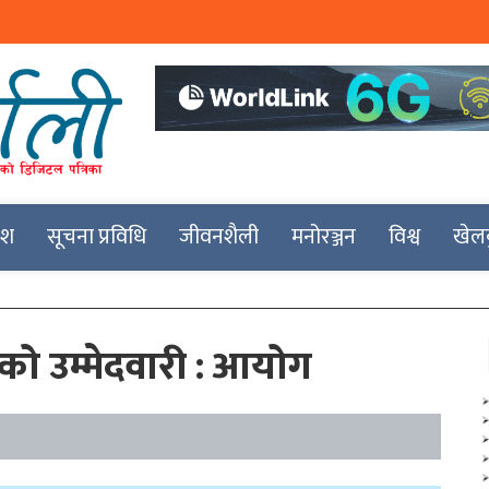
देश
सूचना प्रविधि
जीवनशैली
मनोरञ्जन
विश्व
खेल
ो उम्मेदवारी : आयोग