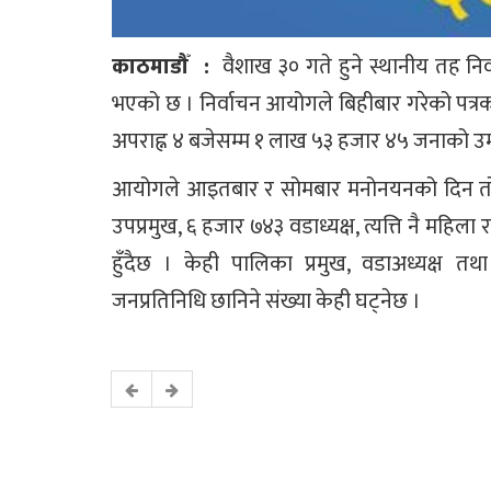
काठमाडौँ :
वैशाख ३० गते हुने स्थानीय तह नि
भएको छ । निर्वाचन आयोगले बिहीबार गरेको पत्रकार
अपराह्न ४ बजेसम्म १ लाख ५३ हजार ४५ जनाको उम्
आयोगले आइतबार र सोमबार मनोनयनको दिन तोके
उपप्रमुख, ६ हजार ७४३ वडाध्यक्ष, त्यत्ति नै मह
हुँदैछ । केही पालिका प्रमुख, वडाअध्यक्ष 
जनप्रतिनिधि छानिने संख्या केही घट्नेछ ।