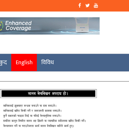
कुद
English
विविध