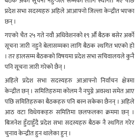
बैठक अर्को सूचना नहुन्जेल सम्मका लागि स्थगित भए पछि
प्रदेश सभा सदस्यहरु अहिले आआफ्नो जिल्ला केन्द्रीत भएका
छन् ।
गएको चैत २५ गते नवौ अधिवेशनको १९ औँ बैठक बसेर अर्को
सूचना जारी नहुने बेलासम्मका लागि बैठक स्थगित भएको हो
। तर हालसम्म बैठकको विषयमा प्रदेश सभा सचिवालयले कुनै
पनि सूचना जारी गरेको छैन् ।
अहिले प्रदेश सभा सदस्यहरु आआफ्नो निर्वाचन क्षेत्रमा
केन्द्रीत छन् । समितिहरुमा कोलम नै नपुग्ने अवस्था समेत आए
पछि समितिहरुका बैठकहरु पनि बस्न सकेका छैनन् । अहिले
आठ वटा विधेयकहरु समितिमा छलफलका क्रममा छन् ।
बिजनेश हुँदाहुँदै प्रदेश सभा सदस्यहरु बैठक नै स्थगित गरेर
चुनाव केन्द्रीत हुन थालेका हुन् ।