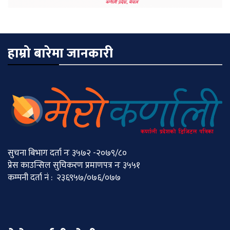
हाम्रो बारेमा जानकारी
सुचना बिभाग दर्ता नः ३५७२ -२०७९/८०
प्रेस काउन्सिल सुचिकरण प्रमाणपत्र नः ३५५१
कम्पनी दर्ता नं : २३६९५७/०७६/०७७