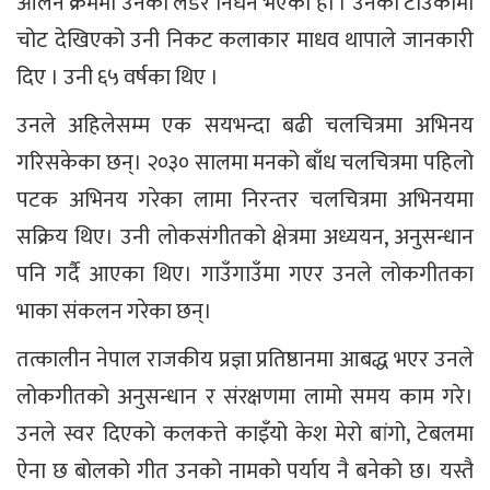
ओर्लने क्रममा उनको लडेर निधन भएको हो । उनको टाउकोमा
चोट देखिएको उनी निकट कलाकार माधव थापाले जानकारी
दिए । उनी ६५ वर्षका थिए ।
उनले अहिलेसम्म एक सयभन्दा बढी चलचित्रमा अभिनय
गरिसकेका छन्। २०३० सालमा मनको बाँध चलचित्रमा पहिलो
पटक अभिनय गरेका लामा निरन्तर चलचित्रमा अभिनयमा
सक्रिय थिए। उनी लोकसंगीतको क्षेत्रमा अध्ययन, अनुसन्धान
पनि गर्दै आएका थिए। गाउँगाउँमा गएर उनले लोकगीतका
भाका संकलन गरेका छन्।
तत्कालीन नेपाल राजकीय प्रज्ञा प्रतिष्ठानमा आबद्ध भएर उनले
लोकगीतको अनुसन्धान र संरक्षणमा लामो समय काम गरे।
उनले स्वर दिएको कलकत्ते काइँयो केश मेरो बांगो, टेबलमा
ऐना छ बोलको गीत उनको नामको पर्याय नै बनेको छ। यस्तै