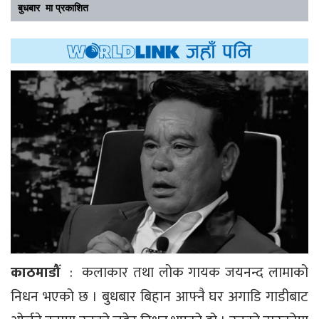
बुधबार मा प्रकाशित
काठमाडौं
: कलाकार तथा लोक गायक जयनन्द लामाको
निधन भएको छ । बुधबार बिहान आफ्नै घर अगाडि गाडीबाट