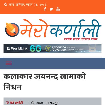
Loading...
आजः शनिबार, साउन २३, २०८३
Online News Portal
Merokarnali
कलाकार जयनन्द लामाको
निधन
मेरो कर्णाली
।
२०७८, ११ फाल्गुन