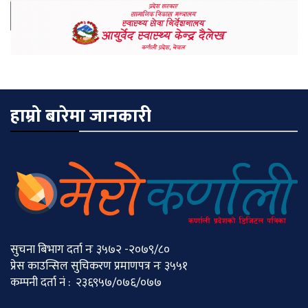
हाम्रो बारेमा जानकारी
सुचना बिभाग दर्ता नः ३५७२ -२०७९/८०
प्रेस काउन्सिल सुचिकरण प्रमाणपत्र नः ३५५१
कम्पनी दर्ता नं : २३६९५७/०७६/०७७