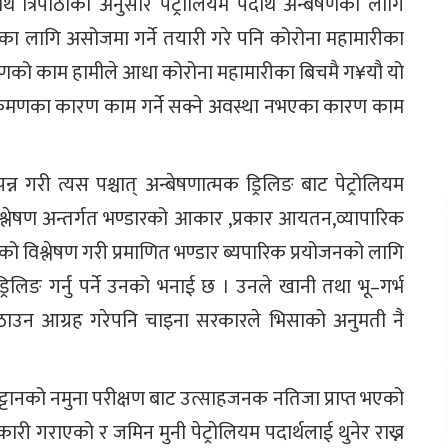
थ त्रिपाठीका अनुसार पेट्रोलियम पदार्थ अन्बेषणका लागि
का लागि असोजमा गर्ने तयारी गरे पनि कोरोना महामारीका
रणको काम हामीले आधा कोरोना महामारीका बिचमै ग¥यौ यो
संङक्रमणका कारण काम गर्ने सक्ने अवस्था नभएका कारण काम
्न गरी त्यस पश्चात् अन्बेषणात्मक ड्रिलिङ बाट पेट्रोलियम
िश्लेषण अन्तर्गत भण्डारको आकार ,प्रकार आयतन,व्यापारिक
िको विश्लेषण गरी प्रमाणित भण्डार ब्यपारिक प्रयोजनको लागि
्रिलिङ गर्नु पर्ने उनको भनाई छ । उनले खानी तथा भू–गर्भ
ठाउन आग्रह गरेपनि चाइना सरकारले भिसाको अनुमती नै
ट्टानको नमुना परीक्षण बाट उत्साहजनक नतिजा प्राप्त भएको
ी गराएको र जमिन मुनी पेट्रोलियम पदार्थलाई थुनेर राख्न