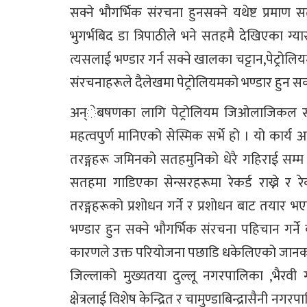
सक्ने भौगर्भिक संरचना हुनसक्ने यथेष्ट प्रमा
भुगर्भबिद डा त्रिपाठीले भने सतहमै देखिएका ग्
त्यसलाई भण्डार गर्न सक्ने खालका चट्टान,पेट्रोलिय
संरचनाहरूले दैलेखमा पेट्रोलियमको भण्डार हुन 
अन्ेबषणका लागि पेट्रोलियम जिओलाजिकल सर्भे,म
महत्वपुर्ण मानिएको सेस्मिक सर्भे हो । यो कार्य अ
तरङ्गहरू जमिनको सतहमुनिको धेरै गहिराई सम्
सतहमा गाडिएका सेन्सरहरूमा रेकर्ड राख्ने र
तरङ्गहरूको प्रशोधन गर्ने र प्रशोधन बाट तयार भए
भण्डार हुन सक्ने भौगर्भिक संरचना पहिचान गर्
कारणले उक्त परियोजना पछाडि धकेलिएको जानका
जिल्लाको मुख्यतया दुल्लू नगरपालिका ,भैरवी
क्षेत्रलाई विशेष केन्द्रित र चामुण्डाबिन्द्रासैनी 