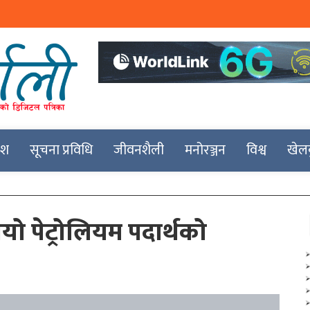
देश
सूचना प्रविधि
जीवनशैली
मनोरञ्जन
विश्व
खेल
 पेट्रोलियम पदार्थको