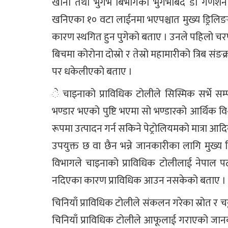
खानी तथा भुगर्भ बिभागका भुगर्भबिद डा गणेशना
खनिएका १० वटा लाईनमा भएपश्चात मुख्य ड्रिलिङ
कारण स्थगित हुन पुगेको बताए । उनले पहिलो च
बिचमा कोरोना दोस्रो र तेस्रो महामारीको त्रिब 
पर धकेलीएको बताए ।
े चाइनाको प्राविधिक टोलीले सिस्मिक सर्भे सम्पन
भण्डार भएको पुष्टि भएमा सो भण्डारको आर्थिक व
रूपमा उत्पादन गर्न सकिने पेट्रोलियमको मात्रा आद
उपयुक्त छ वा छैन भन्ने जानकारीका लागि मुख्य ड
विभागले चाइनाको प्राविधिक टोलीलाई नेपाल प
नदिएका कारण प्राविधिक आउन नसकेको बताए ।
चिनियाँ प्राविधिक टोलीले संकलन गरेका स्रोत र च
चिनियाँ प्राविधिक टोलीले आफूलाई गराएको जानकार