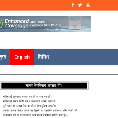
कुद
English
विविध