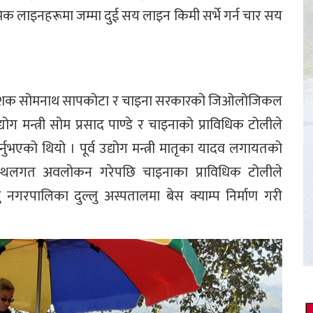
िक लाइनहरूमा जम्मा दुई सय लाइन किमी सर्भे गर्न चार सय
िर्देशक सोमनाथ सापकोटा र चाइना सरकारको जिओलोजिकल
ोग मन्त्री सोम प्रसाद पाण्डे र चाइनाको प्राविधिक टोलीले
नुभएको थियो । पूर्व उद्योग मन्त्री मातृका यादव लगायतको
गि स्थलगत अवलोकन गरेपछि चाइनाका प्राविधिक टोलीले
ु नगरपालिका दुल्लु अस्पतालमा बेस क्याम्प निर्माण गरी