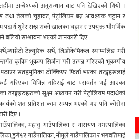
ण सतहीमा अन्बेषण्को अनुसन्धान बाट पनि देखिएको थियो ।
यास तथा तेलको चुहावट, पेट्रोलियम बन्न आवश्यक चट्टान र
म पदार्थ थुनेर राख्न सक्ने खालका चट्टान र उपयुक्त भौगर्भिक
सक्ने बलियो सम्भावना भएको जानकारी दिए ।
्याग्नेटो टेल्युरिक सर्भे, जिओकेमिकल स्याम्पलिङ गरी
न्तर्गत कृत्रिम भूकम्प सिर्जना गरी उत्पन्न गरिएको भूकम्पीय
म पठाएर सतहमुनिका ठोक्किएर फिर्ता भएका तरङ्गहरूलाई
 रेकर्ड गरिएका विभिन्न गहिराई बाट परावर्तन भई आएका
का तरङ्गहरुहरुको सूक्ष्म अध्ययन गरी पेट्रोलियम पदार्थको
ने कार्यको शत प्रतिशत काम सम्पन्न भएको भए पनि कोरोना
री दिए ।
 गाउँपालिका, महावु गाउँपालिका र नारायण नगरपालिका
नगरपालिका,डुगेश्वर गाउँपालिका, नौमुले गाउँपालिका र भगवतिमाई