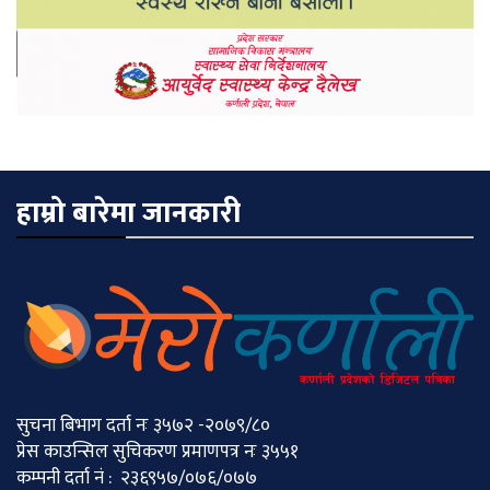
हाम्रो बारेमा जानकारी
सुचना बिभाग दर्ता नः ३५७२ -२०७९/८०
प्रेस काउन्सिल सुचिकरण प्रमाणपत्र नः ३५५१
कम्पनी दर्ता नं : २३६९५७/०७६/०७७