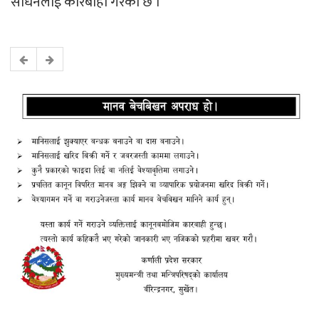
साधनलाई कारबाही गरेको छ ।