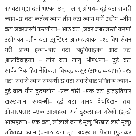
९१ वटा मुद्दा दर्ता भएका छन् । लागू औषध– दुई वटा सवारी
ज्यान–छ वटा कर्तव्य ज्यान तीन वटा ज्यान मार्ने उद्योग –तीन
वटा जबरजस्ती करणीका– आठ वटा ,जबर जबरजस्ती करणी
उद्योगका –तीन वटा ,झुन्डिएर आत्महत्याका –१८ विष सेवन
गरी आत्म हत्या–चार वटा ,बहुविवाहका आठ वटा
,बालविवाहका – तीन वटा लागु औषधका– दुई वटा
सार्वजनिक हित नैतिकता विरुद्ध कसुर (अभद्र व्यवहार) –१४
वटा ,सवारी ज्यान सम्बन्धी छ वटा सवारीबाट भवितव्य ज्यान–
दुई बाल यौन दुरुपयोग –एक चोरी –एक वटा हातहतियार
खरखजाना सम्बन्धी– दुई वटा मानव बेचबिखन तथा
ओसारपसार –एक आत्महत्या गर्न दुरुत्साहन गरेको (झुन्डी
आत्महत्या)– एक वटा, खोलाले बगाई मृत्यु भिरबाट लडी मृत्यु(
भवितव्य ज्यान )–आठ वटा मृत अवस्थामा फेला (फुटकर