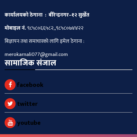
कार्यालयको ठेगाना : बीरेन्द्रनगर–१२ सुर्खेत
माेबाइल नं.
९८५८०६६५८२,,९८५८०७४४२२
बिज्ञापन तथा समाचारकाे लागि इमेल ठेगाना :
merokarnali077@gmail.com
सामाजिक संजाल
facebook
twitter
youtube