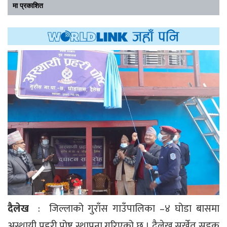
मा प्रकाशित
दैलेख
: जिल्लाको गुराँस गाउँपालिका –४ घोडा बासमा
अस्थायी प्रहरी पोष्ट स्थापना गरिएको छ । दैलेख सुर्खेत सडक