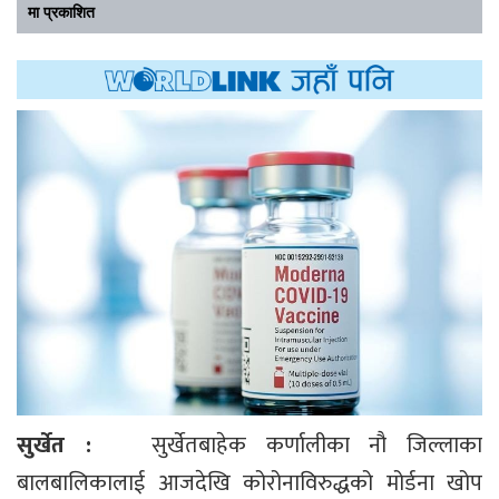
मा प्रकाशित
सुर्खेत :
सुर्खेतबाहेक कर्णालीका नौ जिल्लाका
बालबालिकालाई आजदेखि कोरोनाविरुद्धको मोर्डना खोप