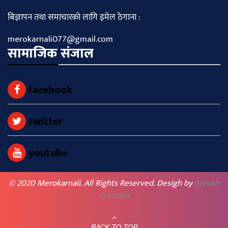
बिज्ञापन तथा समाचारकाे लागि इमेल ठेगाना :
merokarnali077@gmail.com
सामाजिक संजाल
facebook
twitter
youtube
© 2020 Merokarnali. All Rights Reserved. Desigh by
Aarush
Creation
BACK TO TOP