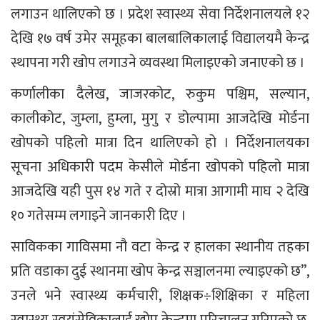
लगाउन थालिएको छ । प्रदेश स्वास्थ्य सेवा निर्देशनालयले १२
देखि १७ वर्ष उमेर समूहका बालबालिकालाई विद्यालयमै केन्द्र
स्थापना गरी खोप लगाउने व्यवस्था मिलाइएको जनाएको छ ।
कर्णालीका दैलेख, जाजरकोट, रुकुम पश्चिम, सल्यान,
कालीकोट, जुम्ला, हुम्ला, मुगु र डोल्पामा आजदेखि मोर्डना
खोपको पहिलो मात्रा दिन थालिएको हो । निर्देशनालयका
सूचना अधिकारी पदम केसीले मोर्डना खोपको पहिलो मात्रा
आजदेखि यही पुस १४ गते र दोस्रो मात्रा आगामी माघ २ देखि
१० गतेसम्म लगाइने जानकारी दिए ।
साविकका गाविसमा नौ वटा केन्द्र र हालका स्थानीय तहका
प्रति वडाका दुई स्थानमा खोप केन्द्र सञ्चालनमा ल्याइएको छ”,
उनले भने स्वास्थ्य कर्मचारी, शिक्षक÷शिक्षिका र महिला
स्वास्थ्य स्वयंसेविकालाई खोप केन्द्रमा परिचालन गरिएको छ,