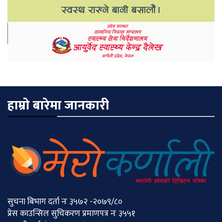
हाम्रो बारेमा जानकारी
सुचना बिभाग दर्ता नः ३५७२ -२०७९/८०
प्रेस काउन्सिल सुचिकरण प्रमाणपत्र नः ३५५१