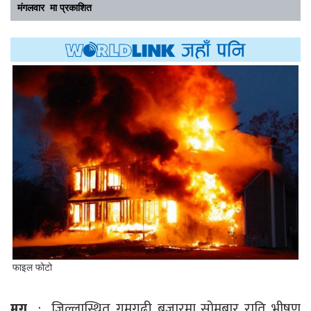
मंगलवार मा प्रकाशित
फाइल फोटो
मुगु
: जिल्लास्थित गमगढी बजारमा सोमबार राति भीषण