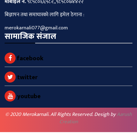
माेबाइल नं.
९८५८०६६५८२,,९८५८०७४४२२
बिज्ञापन तथा समाचारकाे लागि इमेल ठेगाना :
merokarnali077@gmail.com
सामाजिक संजाल
facebook
twitter
youtube
© 2020 Merokarnali. All Rights Reserved. Desigh by
Aarush
Creation