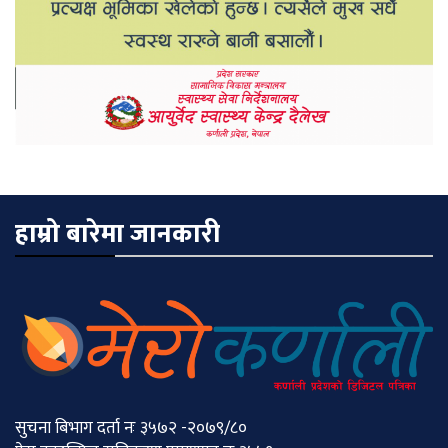
हाम्रो बारेमा जानकारी
सुचना बिभाग दर्ता नः ३५७२ -२०७९/८०