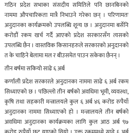
गठिन प्रदेश सभाका संसदीय समितिले पनि छानबिनको
नाममा औपचारिकता मात्रै निभाउने गरेका छन् । परिणामतः
अनुदानका कार्यक्रमको उपलब्धि शून्य छ । अनुदानमा बर्सेनि
करोडौं रकम खर्च गर्दै आएको प्रदेश सरकारसँग त्यसको
उपलब्धि छैन । वास्तविक किसानहरुले सरकारको अनुदानको
त के चाहिने बेलामा मल र बीउसमेत पाउन सकेका छैनन् ।
तीन बर्षमा सकियो साढे ६ अर्ब
कर्णाली प्रदेश सरकारले अनुदानका नाममा साढे ६ अर्ब रकम
सिध्याएको छ । पछिल्लो तीन बर्षको अवधिमा भूमी, व्यवस्था,
कृषि तथा सहकारी मन्त्रालयले कुल ६ अर्ब ४६ करोड रुपैयाँ
अनुदानका नाममा सिध्याएको हो । मन्त्रालयले तीन बर्षको
अवधिमा अनुदानका कार्यक्रमका लागि कुल आठ अर्ब ९७
करोड रुपैयाँ छुट् याएको थियो । उक्त रकममध्ये साढे ६ अर्ब