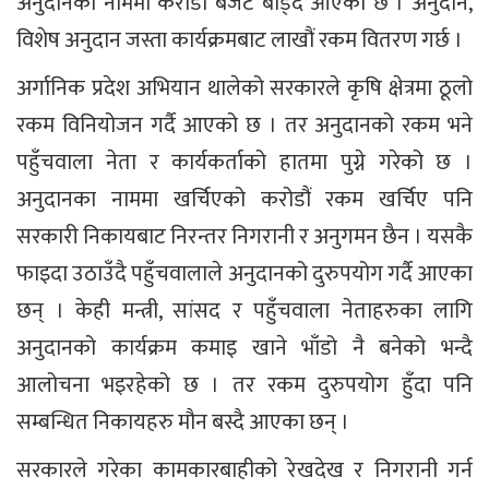
अनुदानका नाममा करोडौं बजेट बाँड्दै आएको छ । अनुदान,
विशेष अनुदान जस्ता कार्यक्रमबाट लाखौं रकम वितरण गर्छ ।
अर्गानिक प्रदेश अभियान थालेको सरकारले कृषि क्षेत्रमा ठूलो
रकम विनियोजन गर्दै आएको छ । तर अनुदानको रकम भने
पहुँचवाला नेता र कार्यकर्ताको हातमा पुग्ने गरेको छ ।
अनुदानका नाममा खर्चिएको करोडौं रकम खर्चिए पनि
सरकारी निकायबाट निरन्तर निगरानी र अनुगमन छैन । यसकै
फाइदा उठाउँदै पहुँचवालाले अनुदानको दुरुपयोग गर्दै आएका
छन् । केही मन्त्री, सांसद र पहुँचवाला नेताहरुका लागि
अनुदानको कार्यक्रम कमाइ खाने भाँडो नै बनेको भन्दै
आलोचना भइरहेको छ । तर रकम दुरुपयोग हुँदा पनि
सम्बन्धित निकायहरु मौन बस्दै आएका छन् ।
सरकारले गरेका कामकारबाहीको रेखदेख र निगरानी गर्न