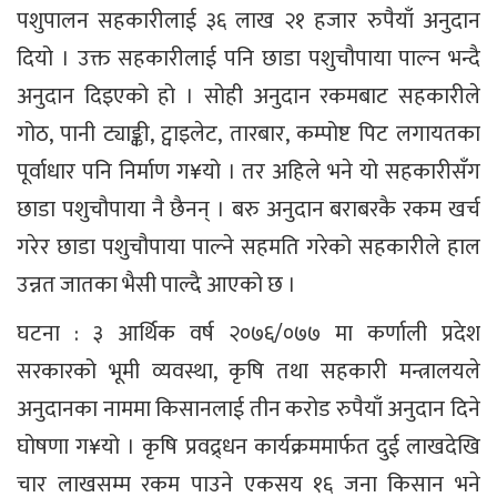
पशुपालन सहकारीलाई ३६ लाख २१ हजार रुपैयाँ अनुदान
दियो । उक्त सहकारीलाई पनि छाडा पशुचौपाया पाल्न भन्दै
अनुदान दिइएको हो । सोही अनुदान रकमबाट सहकारीले
गोठ, पानी ट्याङ्की, ट्वाइलेट, तारबार, कम्पोष्ट पिट लगायतका
पूर्वाधार पनि निर्माण ग¥यो । तर अहिले भने यो सहकारीसँग
छाडा पशुचौपाया नै छैनन् । बरु अनुदान बराबरकै रकम खर्च
गरेर छाडा पशुचौपाया पाल्ने सहमति गरेको सहकारीले हाल
उन्नत जातका भैसी पाल्दै आएको छ ।
घटना : ३ आर्थिक वर्ष २०७६/०७७ मा कर्णाली प्रदेश
सरकारको भूमी व्यवस्था, कृषि तथा सहकारी मन्त्रालयले
अनुदानका नाममा किसानलाई तीन करोड रुपैयाँ अनुदान दिने
घोषणा ग¥यो । कृषि प्रवद्र्धन कार्यक्रममार्फत दुई लाखदेखि
चार लाखसम्म रकम पाउने एकसय १६ जना किसान भने