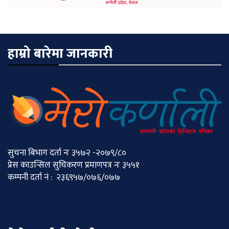
हाम्रो बारेमा जानकारी
सुचना बिभाग दर्ता नः ३५७२ -२०७९/८०
प्रेस काउन्सिल सुचिकरण प्रमाणपत्र नः ३५५१
कम्पनी दर्ता नं : २३६९५७/०७६/०७७