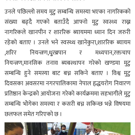
उनले पछिल्लो समय मुटु सम्बन्धि समस्या भएका नागरिकको
संख्या बढ्दै गएको बताउँदै आफ्नो मुटु स्वस्थ्य राख्न
नागरिकले खानपीन र शाररिक ब्यायममा ध्यान दिन जरुरी
रहेको बताए । उनले भने स्वस्थ्थ खानेकुरा,शाररिक ब्यायम
,शरिर नियन्त्रण,धु्रब्रपान र मध्यपान,रक्तचाप
नियन्त्रण,मानसिक तनाव ब्यबस्थापन गरेको खण्डमा मुटु
सम्बन्धि हुने समस्या बाट बच्न सकिने बताए । विश्व मुटु
दिवसका अवसरमा नगरपालिकामा नेपाल हृद्धयरोग निवारण
प्रतिष्ठान केन्द्रको आयोजना गरेको कार्यक्रममा सहभागीले मुटु
सम्बन्धि भोेगेका समस्या र कसरी बच्न सकिन्छ भन्ने विषयमा
छलफल समेत गरिएको छ ।