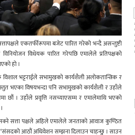
त्तापक्षले एकतर्फीरूपमा बजेट पारित गरेको भन्दै असन्तुष्टी
िनियोजन विधेयक पारित गरेपछि एमालेले प्रतिपक्षको
एको हो ।
तक विशाल भट्टराईले सभामुखको कार्यशैली अलोकतान्त्रिक र
रस्तुत भएका विषयभन्दा पनि सभामुखको कार्यशैली र उहाँले
 छौं । उहाँले प्रवृत्ति नसच्याएसम्म र एमालेमाथि भएको
 ।
्ने सत्ता पक्षले अहिले एमालेले जनताको आवाज कुण्ठित
 । ‘संसदको आठौं अधिवेशन सम्झना दिलाउन चाहन्छु । साउन