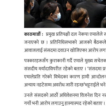
काठमाडौं :
प्रमुख प्रतिपक्षी दल नेकपा एमालेले स
जनाएको छ । प्रतिनिधिसभाको आजको बैठकले व
आवाजलाई संसदमा दवाउन खोजिएका आरोप लगा
पत्रकारहरूसँग कुराकानी गर्दै एमाले मुख्य सचे
संसदीय मर्यादाविपरीत रहेको बताए । ‘संसदमा प्
एमालेप्रति गरेको विभेदका कारण हामी आन्दोलनमा
अन्याय नहटेसम्म अवरोध जारी रहन्छ’भट्टराईले भने
उनले संसदको आठौं अधिवेशनमा विजनेश दिन नसक
गर्यो भनी आरोप लगाउनु हास्यास्पद रहेको बताए