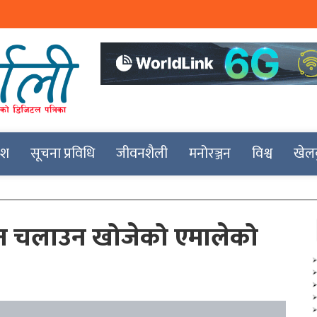
देश
सूचना प्रविधि
जीवनशैली
मनोरञ्जन
विश्व
खेल
न चलाउन खोजेको एमालेको