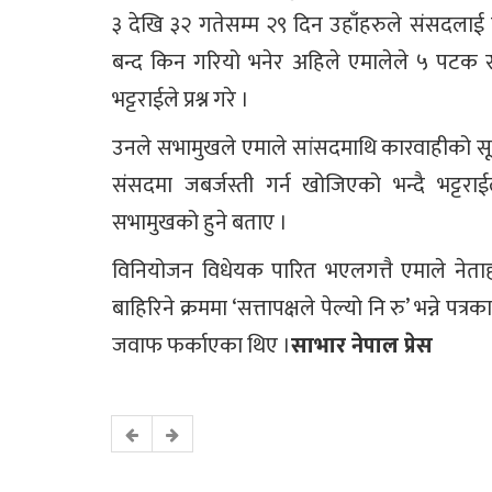
३ देखि ३२ गतेसम्म २९ दिन उहाँहरुले संसदलाई ब
बन्द किन गरियो भनेर अहिले एमालेले ५ पटक 
भट्टराईले प्रश्न गरे ।
उनले सभामुखले एमाले सांसदमाथि कारवाहीको सूचना टाँ
संसदमा जबर्जस्ती गर्न खोजिएको भन्दै भट्टराई
सभामुखको हुने बताए ।
विनियोजन विधेयक पारित भएलगत्तै एमाले ने
बाहिरिने क्रममा ‘सत्तापक्षले पेल्यो नि रु’ भन्ने पत्र
जवाफ फर्काएका थिए ।
साभार नेपाल प्रेस