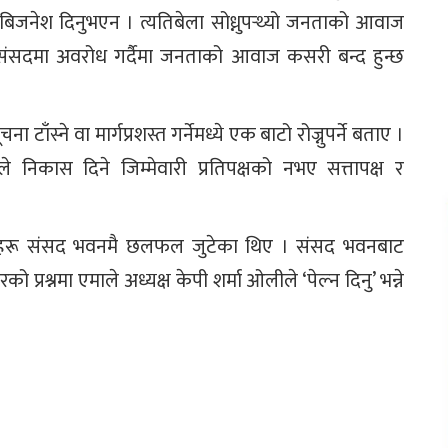
िजनेश दिनुभएन । त्यतिबेला सोध्नुपर्‍थ्यो जनताको आवाज
संसदमा अवरोध गर्दैमा जनताको आवाज कसरी बन्द हुन्छ
स्ने वा मार्गप्रशस्त गर्नेमध्ये एक बाटो रोज्नुपर्ने बताए ।
ले निकास दिने जिम्मेवारी प्रतिपक्षको नभए सत्तापक्ष र
ताहरू संसद भवनमै छलफल जुटेका थिए । संसद भवनबाट
कारको प्रश्नमा एमाले अध्यक्ष केपी शर्मा ओलीले ‘पेल्न दिनु’ भन्ने