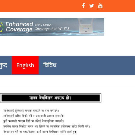
कुद
English
विविध