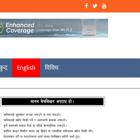
कुद
English
विविध