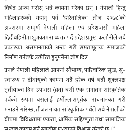
विभेद अन्त्य गरोस् भन्ने कामना गरेका छन् । नेपाली हिन्दु
महिलाहरूको महान् पर्व ‘हरितालिका तीज २०७८’को
अवसरमा सम्पूर्ण नेपाली महिला एवं प्रदेशवासी महिला
दिदीबहिनीमा शुभकामना व्यक्त गर्दै प्रदेश प्रमुख कलौनीले सबै
प्रकारका असमानताको अन्त्य गरी समतामूलक समाजको
निर्माण गर्नतर्फ उत्प्रेरित हुनुपर्नेमा जोड दिए ।
उनले नेपाली महिलाले आफ्नो सौभाग्य, पारिवारिक सुख, सु–
स्वास्थ्य र दीर्घायूको कामना गर्दै हरेक वर्ष भदौ शुक्लपक्ष
तृतीयाका दिन उपवास (व्रत) बसी एक सनातन सांस्कृतिक
पर्वको रुपमा यसलाई हर्षोल्लासपूर्वक नाचगानका गरी
मनाउने गरिन्छ, तीजलगायत सांस्कृतिक पर्वले सबै नेपालीको
बीचमा विविधतामा एकता, धार्मिक सहिष्णुता तथा सामाजिक
सद्भाव कायम गर्न सहयोग पु¥याउने विश्वास गरेको छु ।”