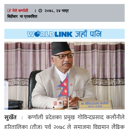
मेरो कर्णाली
।
२०७८, २४ भाद्र
बिहीबार मा प्रकाशित
सुर्खेत
: कर्णाली प्रदेशका प्रमुख गोविन्दप्रसाद कलौनीले
हरितालिका (तीज) पर्व २०७८ ले समाजमा विद्यमान लैङ्गिक