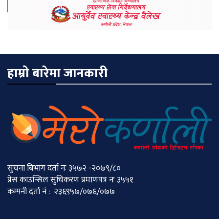
हाम्रो बारेमा जानकारी
सुचना बिभाग दर्ता नः ३५७२ -२०७९/८०
प्रेस काउन्सिल सुचिकरण प्रमाणपत्र नः ३५५१
कम्पनी दर्ता नं : २३६९५७/०७६/०७७