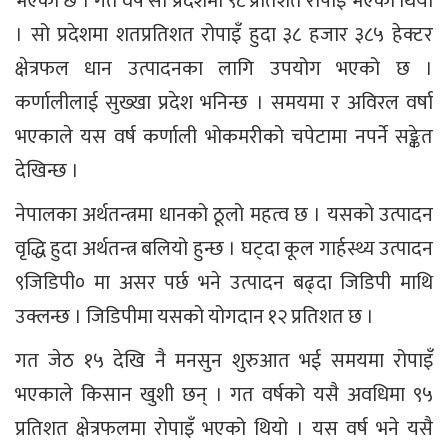
भएको छ । गत वर्ष सो प्रदेशमा ९८ प्रतिशत रोपाइँ भएको थियो
। सो प्रदेशमा शतप्रतिशत रोपाइँ हुदा ३८ हजार ३८५ हेक्टर
क्षेत्रफल धान उत्पादनका लागि उपयोग भएको छ ।
कर्णालीलाई सुख्खा प्रदेश भनिन्छ । समयमा र अविरल वर्षा
भएकाले यस वर्ष कर्णाली भोकमरीको चपेटामा नपर्ने सङ्केत
देखिन्छ ।
नेपालका अर्थतन्त्रमा धानको ठूलो महत्व छ । यसको उत्पादन
वृद्धि हुदा अर्थतन्त्र बलियो हुन्छ । घट्दा कूल गार्हस्थ्य उत्पादन
९जिडिपी० मा असर पर्छ भने उत्पादन बढ्दा जिडिपी माथि
उक्लन्छ । जिडिपीमा यसको योगदान १२ प्रतिशत छ ।
गत जेठ १५ देखि नै मनसुन शुरुआत भई समयमा रोपाइँ
भएकाले किसान खुशी छन् । गत वर्षको यसै अवधिमा ९५
प्रतिशत क्षेत्रफलमा रोपाइँ भएको थियो । यस वर्ष भने यसै