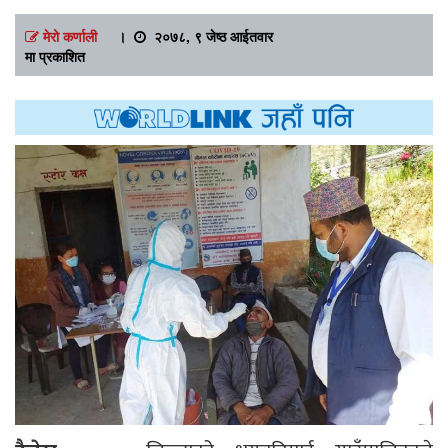
मेरो कर्णाली
।
२०७८, ९ जेष्ठ आईतवार
मा प्रकाशित