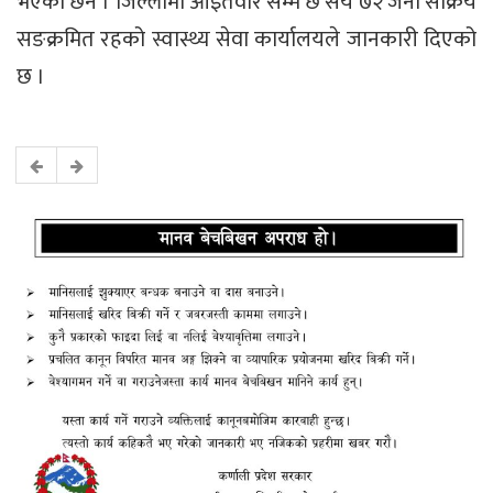
भएका छन । जिल्लामा आइतवार सम्म छ सय ७२ जना सक्रिय
सङक्रमित रहको स्वास्थ्य सेवा कार्यालयले जानकारी दिएको
छ ।