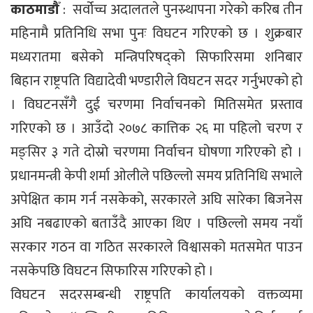
काठमाडौँ
: सर्वोच्च अदालतले पुनस्र्थापना गरेको करिब तीन
महिनामै प्रतिनिधि सभा पुनः विघटन गरिएको छ । शुक्रबार
मध्यरातमा बसेको मन्त्रिपरिषद्को सिफारिसमा शनिबार
बिहान राष्ट्रपति विद्यादेवी भण्डारीले विघटन सदर गर्नुभएको हो
। विघटनसँगै दुई चरणमा निर्वाचनको मितिसमेत प्रस्ताव
गरिएको छ । आउँदो २०७८ कात्तिक २६ मा पहिलो चरण र
मङ्सिर ३ गते दोस्रो चरणमा निर्वाचन घोषणा गरिएको हो ।
प्रधानमन्त्री केपी शर्मा ओलीले पछिल्लो समय प्रतिनिधि सभाले
अपेक्षित काम गर्न नसकेको, सरकारले अघि सारेका बिजनेस
अघि नबढाएको बताउँदै आएका थिए । पछिल्लो समय नयाँ
सरकार गठन वा गठित सरकारले विश्वासको मतसमेत पाउन
नसकेपछि विघटन सिफारिस गरिएको हो ।
विघटन सदरसम्बन्धी राष्ट्रपति कार्यालयको वक्तव्यमा