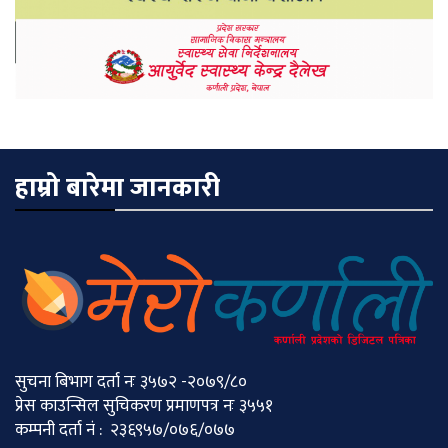
हाम्रो बारेमा जानकारी
सुचना बिभाग दर्ता नः ३५७२ -२०७९/८०
प्रेस काउन्सिल सुचिकरण प्रमाणपत्र नः ३५५१
कम्पनी दर्ता नं : २३६९५७/०७६/०७७