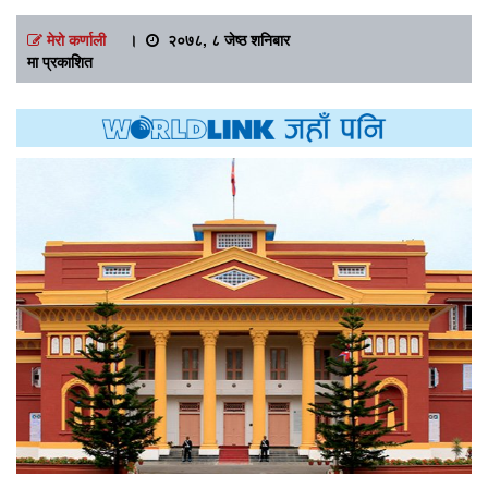
मेरो कर्णाली
।
२०७८, ८ जेष्ठ शनिबार
मा प्रकाशित