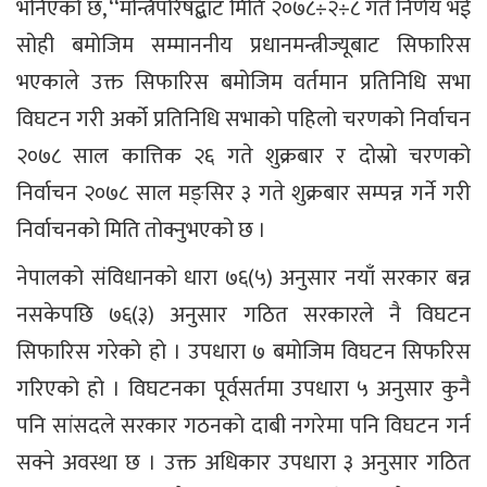
भनिएको छ, ‘‘मन्त्रिपरिषद्बाट मिति २०७८÷२÷८ गते निर्णय भई
सोही बमोजिम सम्माननीय प्रधानमन्त्रीज्यूबाट सिफारिस
भएकाले उक्त सिफारिस बमोजिम वर्तमान प्रतिनिधि सभा
विघटन गरी अर्को प्रतिनिधि सभाको पहिलो चरणको निर्वाचन
२०७८ साल कात्तिक २६ गते शुक्रबार र दोस्रो चरणको
निर्वाचन २०७८ साल मङ्सिर ३ गते शुक्रबार सम्पन्न गर्ने गरी
निर्वाचनको मिति तोक्नुभएको छ ।
नेपालको संविधानको धारा ७६(५) अनुसार नयाँ सरकार बन्न
नसकेपछि ७६(३) अनुसार गठित सरकारले नै विघटन
सिफारिस गरेको हो । उपधारा ७ बमोजिम विघटन सिफरिस
गरिएको हो । विघटनका पूर्वसर्तमा उपधारा ५ अनुसार कुनै
पनि सांसदले सरकार गठनको दाबी नगरेमा पनि विघटन गर्न
सक्ने अवस्था छ । उक्त अधिकार उपधारा ३ अनुसार गठित