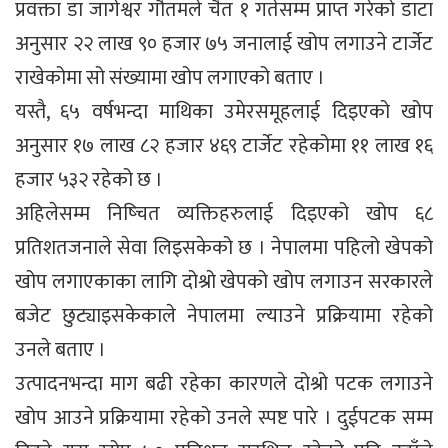
प्रवक्ता डा जागेश्वर गौतमले चैत १ गतेसम्म प्राप्त गरेको डाटा
अनुसार २२ लाख ९० हजार ७५ जनालाई खोप लगाउने टार्जेट
राखेकोमा सो संख्यामा खोप लगाएको बताए ।
यस्तै, ६५ वर्षभन्दा माथिका उमेरसमूहलाई दिइएको खोप
अनुसार १७ लाख ८२ हजार ४६९ टार्जेट रहेकोमा ११ लाख १६
हजार ५३२ रहेको छ ।
अहिलेसम्म निष्चित व्यक्तिहरुलाई दिइएको खोप ६८
प्रतिशतजनाले सेवा लिइसकेको छ । नेपालमा पहिलो खेपको
खोप लगाएकाका लागि दोश्रो खेपको खोप लगाउन सरकारले
बजेट छुट्याइसकेकाले नेपालमा ल्याउने प्रक्रियामा रहेको
उनले बताए ।
उत्पादनभन्दा माग बढी रहेका कारणले दोश्रो पटक लगाउने
खोप आउने प्रक्रियामा रहेको उनले स्पष्ट पारे । दुईपटक सम्म