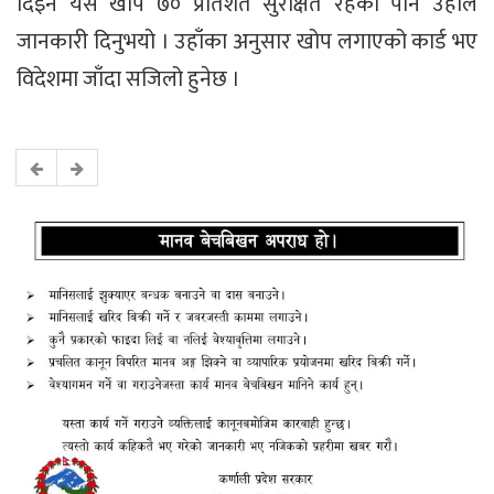
दिइने यस खोप ७० प्रतिशत सुरक्षित रहेको पनि उहाँले
जानकारी दिनुभयो । उहाँका अनुसार खोप लगाएको कार्ड भए
विदेशमा जाँदा सजिलो हुनेछ ।