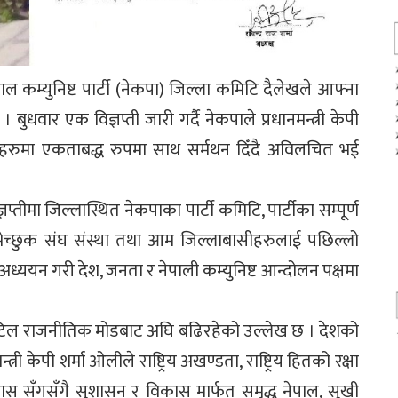
ेपाल कम्युनिष्ट पार्टी (नेकपा) जिल्ला कमिटि दैलेखले आफ्ना
ुधवार एक विज्ञप्ती जारी गर्दै नेकपाले प्रधानमन्त्री केपी
रुमा एकताबद्ध रुपमा साथ सर्मथन दिँदै अविलचित भई
िज्ञप्तीमा जिल्लास्थित नेकपाका पार्टी कमिटि, पार्टीका सम्पूर्ण
ुभेच्छुक संघ संस्था तथा आम जिल्लाबासीहरुलाई पछिल्लो
अध्ययन गरी देश, जनता र नेपाली कम्युनिष्ट आन्दोलन पक्षमा
र र जटिल राजनीतिक मोडबाट अघि बढिरहेको उल्लेख छ । देशको
री केपी शर्मा ओलीले राष्ट्रिय अखण्डता, राष्ट्रिय हितको रक्षा
कास सँगसँगै सुशासन र विकास मार्फत समृद्ध नेपाल, सुखी