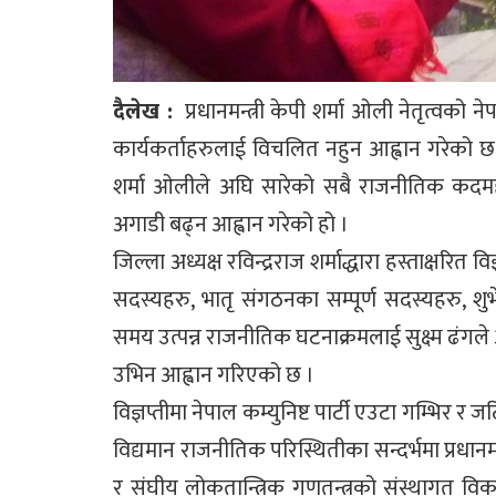
दैलेख :
प्रधानमन्त्री केपी शर्मा ओली नेतृत्वको न
कार्यकर्ताहरुलाई विचलित नहुन आह्वान गरेको छ । ब
शर्मा ओलीले अघि सारेको सबै राजनीतिक कदमह
अगाडी बढ्न आह्वान गरेको हो ।
जिल्ला अध्यक्ष रविन्द्रराज शर्माद्धारा हस्ताक्षरित व
सदस्यहरु, भातृ संगठनका सम्पूर्ण सदस्यहरु, श
समय उत्पन्न राजनीतिक घटनाक्रमलाई सुक्ष्म ढंगले 
उभिन आह्वान गरिएको छ ।
विज्ञप्तीमा नेपाल कम्युनिष्ट पार्टी एउटा गम्भि
विद्यमान राजनीतिक परिस्थितीका सन्दर्भमा प्रधानमन्त्
र संघीय लोकतान्त्रिक गणतन्त्रको संस्थागत वि