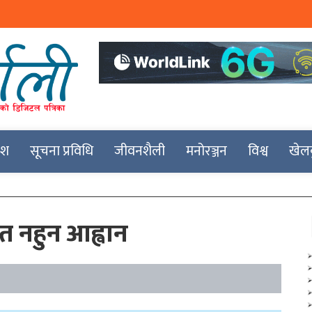
देश
सूचना प्रविधि
जीवनशैली
मनोरञ्जन
विश्व
खेल
त नहुन आह्वान