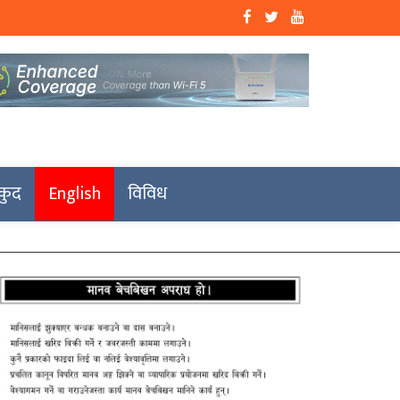
कुद
English
विविध