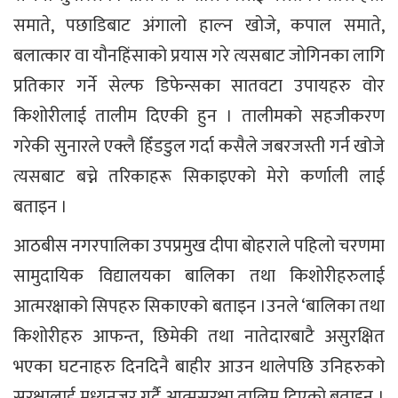
समाते, पछाडिबाट अंगालो हाल्न खोजे, कपाल समाते,
बलात्कार वा यौनहिंसाको प्रयास गरे त्यसबाट जोगिनका लागि
प्रतिकार गर्ने सेल्फ डिफेन्सका सातवटा उपायहरु वोर
किशोरीलाई तालीम दिएकी हुन । तालीमको सहजीकरण
गरेकी सुनारले एक्लै हिँडडुल गर्दा कसैले जबरजस्ती गर्न खोजे
त्यसबाट बच्ने तरिकाहरू सिकाइएको मेरो कर्णाली लाई
बताइन ।
आठबीस नगरपालिका उपप्रमुख दीपा बोहराले पहिलो चरणमा
सामुदायिक विद्यालयका बालिका तथा किशोरीहरुलाई
आत्मरक्षाको सिपहरु सिकाएको बताइन ।उनले ‘बालिका तथा
किशोरीहरु आफन्त, छिमेकी तथा नातेदारबाटै असुरक्षित
भएका घटनाहरु दिनदिनै बाहीर आउन थालेपछि उनिहरुको
सुरक्षालाई मध्यनजर गर्दै आत्मसुरक्षा तालिम दिएको बताइन ।