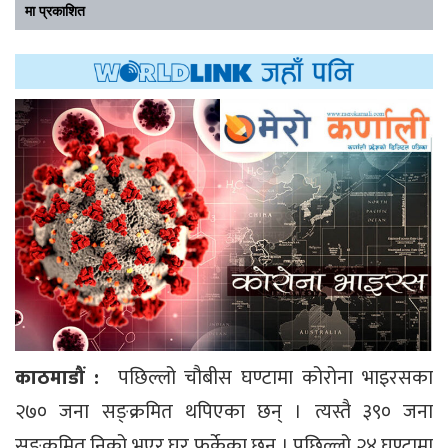
मा प्रकाशित
काठमाडौं :
पछिल्लो चौबीस घण्टामा कोरोना भाइरसका
२७० जना सङ्क्रमित थपिएका छन् । त्यस्तै ३९० जना
सङ्क्रमित निको भएर घर फर्केका छन् । पछिल्लो २४ घण्टामा