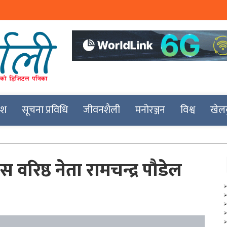
देश
सूचना प्रविधि
जीवनशैली
मनोरञ्जन
विश्व
खेल
रेस वरिष्ठ नेता रामचन्द्र पौडेल