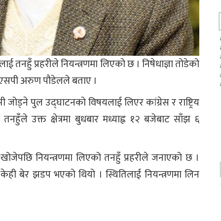
ेललाई तनहुँ प्रहरीले नियन्त्रणमा लिएको छ । निषेधाज्ञा तोडेको
ा एसपी अरुण पौडेलले बताए ।
 जोड्ने पुल उद्घाटनको विषयलाई लिएर कांग्रेस र राष्ट्रिय
हुँले उक्त क्षेत्रमा बुधबार मध्याह्न १२ बजेबाट साँझ ६
न खोजेपछि नियन्त्रणमा लिएको तनहुँ प्रहरीले जनाएको छ ।
ीच केही बेर झडप भएको थियो । स्थितिलाई नियन्त्रणमा लिन