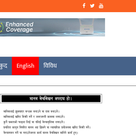
कुद
English
विविध