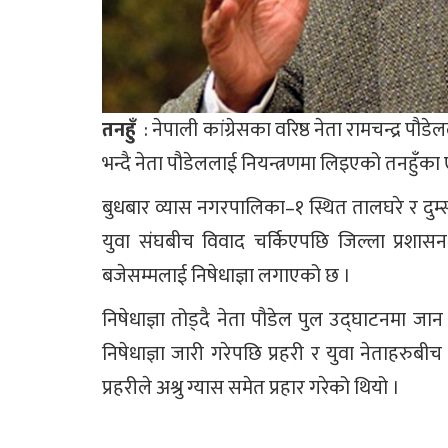
तनहुँ
: नेपाली कांग्रेसका वरिष्ठ नेता रामचन्द्र पौड
भन्दै नेता पौडेललाई नियन्त्रणमा लिइएको तनहुँक
बुधबार व्यास नगरपालिका–१ स्थित तालघरे र दुम्सी
युवा संघबीच विवाद चर्किएपछि जिल्ला प्रशासन तन
बजेसम्मलाई निषेधाज्ञा लगाएको छ ।
निषेधाज्ञा तोड्दै नेता पौडेल पुल उद्घाटनमा जा
निषेधाज्ञा जारी गरेपछि प्रहरी र युवा नेताहरुब
प्रहरीले अश्रु ग्यास समेत प्रहार गरेको थियो ।