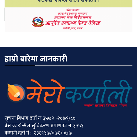
हाम्रो बारेमा जानकारी
सुचना बिभाग दर्ता नः ३५७२ -२०७९/८०
प्रेस काउन्सिल सुचिकरण प्रमाणपत्र नः ३५५१
कम्पनी दर्ता नं : २३६९५७/०७६/०७७