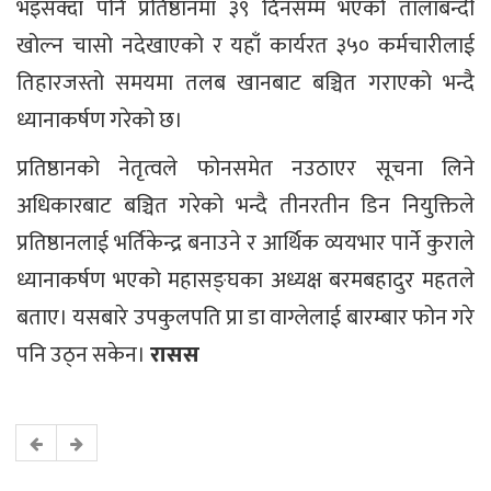
भइसक्दा पनि प्रतिष्ठानमा ३९ दिनसम्म भएको तालाबन्दी
खोल्न चासो नदेखाएको र यहाँ कार्यरत ३५० कर्मचारीलाई
तिहारजस्तो समयमा तलब खानबाट बञ्चित गराएको भन्दै
ध्यानाकर्षण गरेको छ।
प्रतिष्ठानको नेतृत्वले फोनसमेत नउठाएर सूचना लिने
अधिकारबाट बञ्चित गरेको भन्दै तीनरतीन डिन नियुक्तिले
प्रतिष्ठानलाई भर्तिकेन्द्र बनाउने र आर्थिक व्ययभार पार्ने कुराले
ध्यानाकर्षण भएको महासङ्घका अध्यक्ष बरमबहादुर महतले
बताए। यसबारे उपकुलपति प्रा डा वाग्लेलाई बारम्बार फोन गरे
पनि उठ्न सकेन।
रासस