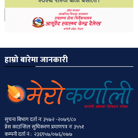
हाम्रो बारेमा जानकारी
सुचना बिभाग दर्ता नः ३५७२ -२०७९/८०
प्रेस काउन्सिल सुचिकरण प्रमाणपत्र नः ३५५१
कम्पनी दर्ता नं : २३६९५७/०७६/०७७