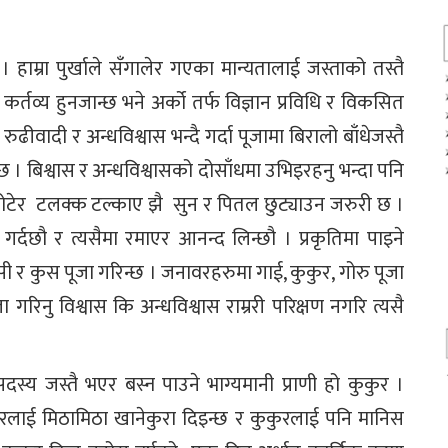
 हाम्रा पुर्खाले सँगालेर गएका मान्यतालाई जस्ताको तस्तै
्रो कर्तव्य हुनजान्छ भने अर्को तर्फ विज्ञान प्रविधि र विकसित
ुढीवादी र अन्धविश्वास भन्दै गर्दा पूजामा बिरालो बाँधेजस्तै
छ । बिश्वास र अन्धविश्वासको दोसाँधमा उभिइरहनु भन्दा पनि
 घोटेर टलक्क टल्काए झै सुन र पितल छुट्याउन जरुरी छ ।
ा गर्दछौ र त्यसैमा रमाएर आनन्द लिन्छौ । प्रकृतिमा पाइने
लसी र कुस पूजा गरिन्छ । जनावरहरुमा गाई, कुकुर, गोरु पूजा
जा गरिनु विश्वास कि अन्धविश्वास राम्ररी परिक्षण नगरि त्यसै
्य जस्तै भएर बस्न पाउने भाग्यमानी प्राणी हो कुकुर ।
ुरलाई मिठामिठा खानेकुरा दिइन्छ र कुकुरलाई पनि मानिस