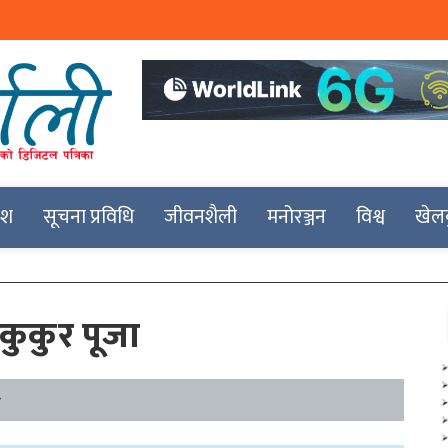
देश
सूचना प्रविधि
जीवनशैली
मनोरञ्जन
विश्व
खेल
कुकुर पूजा