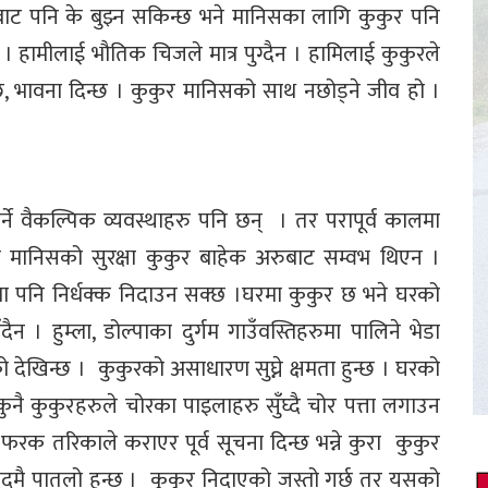
ाट पनि के बुझ्न सकिन्छ भने मानिसका लागि कुकुर पनि
ं । हामीलाई भौतिक चिजले मात्र पुग्दैन । हामिलाई कुकुरले
छ, भावना दिन्छ । कुकुर मानिसको साथ नछोड्ने जीव हो ।
्ने वैकल्पिक व्यवस्थाहरु पनि छन् । तर परापूर्व कालमा
मा मानिसको सुरक्षा कुकुर बाहेक अरुबाट सम्वभ थिएन ।
पनि निर्धक्क निदाउन सक्छ ।घरमा कुकुर छ भने घरको
ैन । हुम्ला, डोल्पाका दुर्गम गाउँवस्तिहरुमा पालिने भेडा
ो देखिन्छ । कुकुरको असाधारण सुघ्ने क्षमता हुन्छ । घरको
नै कुकुरहरुले चोरका पाइलाहरु सुँघ्दै चोर पत्ता लगाउन
वा फरक तरिकाले कराएर पूर्व सूचना दिन्छ भन्ने कुरा कुकुर
एकदमै पातलो हुन्छ । कुकुर निदाएको जस्तो गर्छ तर यसको