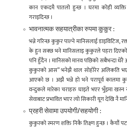
कान एकदमै पातलो हुन्छ । घरमा कोही व्यक्त
गराइदिन्छ ।
भावनात्मक सहयात्रीका रुपमा कुकुर :
भन्ने गरिन्छ कुकुर पाल्ने मानिसलाई डाइविटिज, र
के हुन सक्छ भने मानिसलाइ कुकुरले पहरा दिएको
पनि हुँदैन । मानिसको मानव पछिको सबैभन्दा धेर
कुकुरको आस” भनेझै थाल सोहोरेर अलिकति भए 
आएको छ । अझै भन्ने हो भने परापूर्व कालमा क
वन्दुकले मारेका चराहरु घाइते भएर भुँइमा खस्न न
सेवाबाट प्रभावित भएर त्यो सिकारी यूग देखि नै मान
प्रहरी सेवामा उपयोगी/सहयोगी :
कुकुरको स्मरण शक्ति निकै तिक्ष्ण हुन्छ । कैयौं