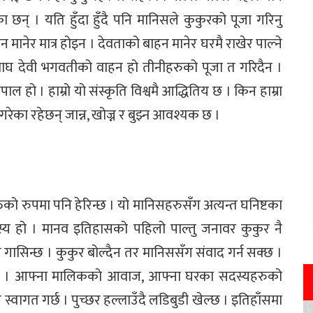
् । यति हुँदा हुँदै पनि मानिसले कुकुरको पूजा गरिनु
मानेर मात्र होइन । देवताको बाहन मानेर घरमै राखेर पाल्ने
 बाघ देवी भगवतीको वाहन हो तीनीहरुको पूजा त गरिदैन ।
पाल हो । हाम्रो यो संस्कृति विश्वमै आद्धितिय छ । किन हाम्रा
ा गरेका रहेछन् जान्न, खोज्न र बुझ्न आवश्यक छ ।
तको रुपमा पनि हेरिन्छ । यो मानिसहरुसँग अत्यन्त घनिष्टका
्य हो । मानव इतिहासको पहिलो पाल्तु जनावर कुकुर नै
गासिन्छ । कुकुर बोल्दैन तर मानिससँग संवाद गर्न सक्छ ।
्छ । आफ्ना मालिकको आवाज, आफ्ना घरका सदस्यहरुको
वागत गर्छ । पुच्छर हल्लाउँदै लडिबुडी खेल्छ । इतिहाँसमा