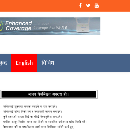
कुद
English
विविध