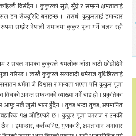
 विर्सदैन । कुकुरको सुन्ने, सुँघ्ने र सम्झने क्षमतालाई
स्पेसल डग सेक्यूरिटि बनाइन्छ । तसर्थ कुकुरलाई इमान्दार
को रुपमा सम्झेर नेपाली समाजमा कुकुर पूजा गर्ने चलन रही
याम र सबल नामका कुकुरले यमलोक जाँदा बाटो छोडीदिने
ा गरिन्छ । त्यस्तै कुकुरले सत्यबादी धर्मराज यूधिष्ठिरलाई
 सनातन धर्ममा जे विश्वास र मान्यता भएता पनि कुकुर पूजा
विचको अनन्त सम्बन्धको व्याख्या गर्ने चाड हो । प्रकृतिका
ु मात्रै खुसी भएर हुँदैन । तुच्छ भन्दा तुच्छ, अपमानित
ने व्यवहारिक पक्ष जोडिएको छ । कुकुर पूजा यमराज र उनकी
ैन । इमान्दार, कर्तव्यनिष्ट, गुणकारी, क्षमतावान जनावार