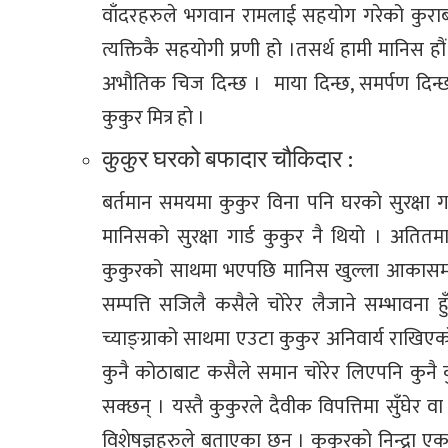
वाँदरहरुले भगवान रामलाई सहयोग गरेको कुराब
त्यक्तिकै सहयोगी प्रणी हो ।तसर्थ हामी मानिस हौ
अभौतिक चिज दिन्छ । माया दिन्छ, समर्पण दिन्
कुकुर मित्र हो ।
कुकुर घरको बफादार चौकिदार :
बर्तमान समयमा कुकुर विना पनि घरको सुरक्षा गर
मानिसको सुरक्षा गार्ड कुकुर नै थियो । अतित
कुकुरको साथमा भएपछि मानिस खुल्ला आकासमा 
सम्पत्ति सजिलै कसैले चोरेर लैजाने सम्भावना हुँद
च्याङ्ग्राको साथमा एउटा कुकुर अनिवार्य राखिएक
कुनै कोठाबाट कसैले समान चोरेर लिएपनि कुनै कु
सक्छन् । यस्तै कुकुरले दैवीक विपत्तिमा सुँघेर 
विशेषज्ञहरुले बताएका छन् । कुकुरको निन्द्रा 